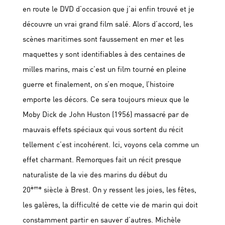
en route le DVD d’occasion que j’ai enfin trouvé et je
découvre un vrai grand film salé. Alors d’accord, les
scènes maritimes sont faussement en mer et les
maquettes y sont identifiables à des centaines de
milles marins, mais c’est un film tourné en pleine
guerre et finalement, on s’en moque, l’histoire
emporte les décors. Ce sera toujours mieux que le
Moby Dick de John Huston (1956) massacré par de
mauvais effets spéciaux qui vous sortent du récit
tellement c’est incohérent. Ici, voyons cela comme un
effet charmant. Remorques fait un récit presque
naturaliste de la vie des marins du début du
ème
20
siècle à Brest. On y ressent les joies, les fêtes,
les galères, la difficulté de cette vie de marin qui doit
constamment partir en sauver d’autres. Michèle