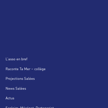
L’asso en bref
Raconte Ta Mer – collège
Projections Salées
News Salées
Actus
Scolaire, Mécénat, Partenariat