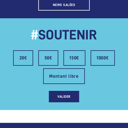
NEWS SALÉES
#
SOUTENIR
20€
50€
150€
1000€
Montant libre
VALIDER