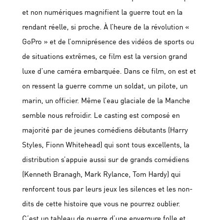
et non numériques magnifient la guerre tout en la
rendant réelle, si proche. À l’heure de la révolution «
GoPro » et de l’omniprésence des vidéos de sports ou
de situations extrêmes, ce film est la version grand
luxe d’une caméra embarquée. Dans ce film, on est et
on ressent la guerre comme un soldat, un pilote, un
marin, un officier. Même l’eau glaciale de la Manche
semble nous refroidir. Le casting est composé en
majorité par de jeunes comédiens débutants (Harry
Styles, Fionn Whitehead) qui sont tous excellents, la
distribution s’appuie aussi sur de grands comédiens
(Kenneth Branagh, Mark Rylance, Tom Hardy) qui
renforcent tous par leurs jeux les silences et les non-
dits de cette histoire que vous ne pourrez oublier.
C’est un tableau de guerre d’une envergure folle et