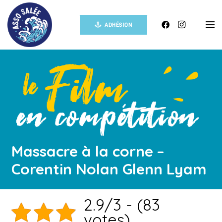
ADHÉSION
Massacre à la corne –
Corentin Nolan Glenn Lyam
2.9/3 - (83
votes)