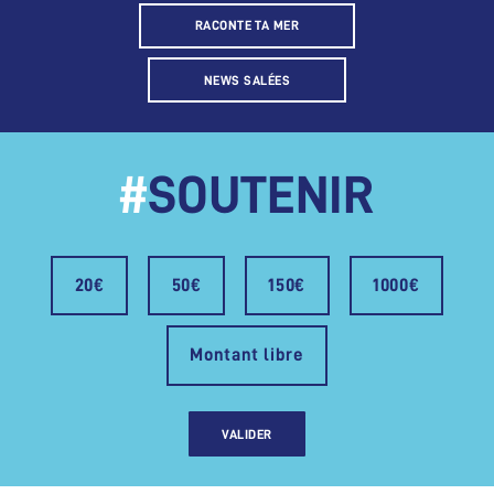
RACONTE TA MER
NEWS SALÉES
#
SOUTENIR
20€
50€
150€
1000€
Montant libre
VALIDER