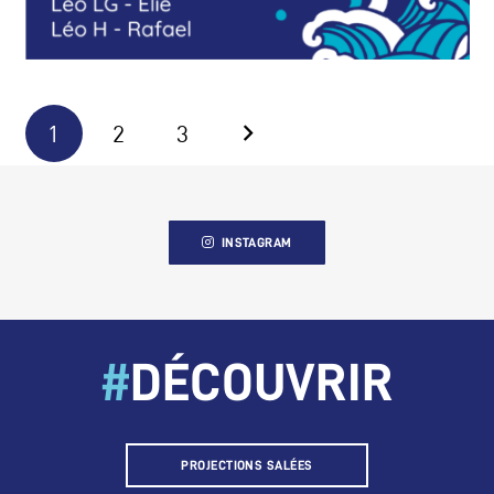
1
2
3
INSTAGRAM
#
DÉCOUVRIR
PROJECTIONS SALÉES