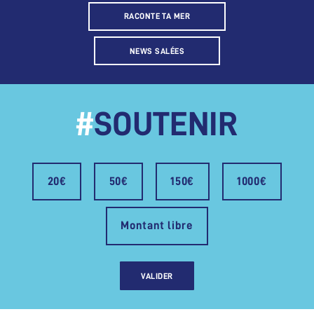
RACONTE TA MER
NEWS SALÉES
#
SOUTENIR
20€
50€
150€
1000€
Montant libre
VALIDER