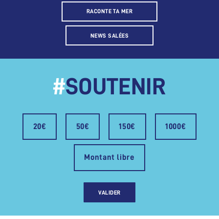
RACONTE TA MER
NEWS SALÉES
#
SOUTENIR
20€
50€
150€
1000€
Montant libre
VALIDER