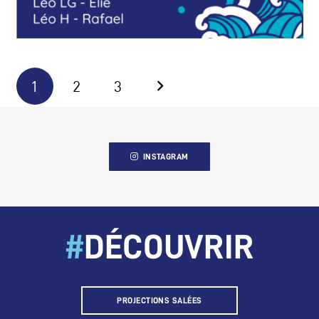
1
2
3
INSTAGRAM
#
DÉCOUVRIR
PROJECTIONS SALÉES