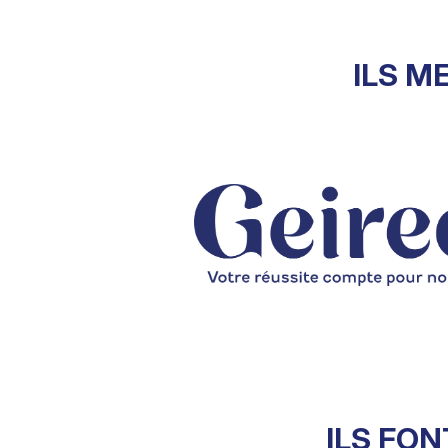
ILS M
ILS FON