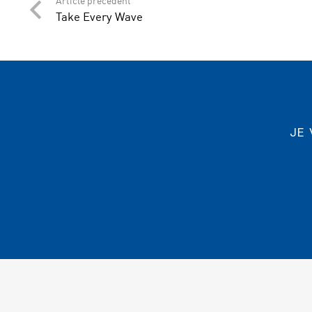
Article précédent
Take Every Wave
JE