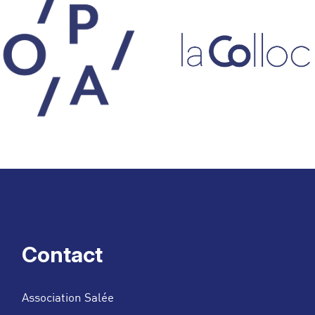
Contact
Association Salée