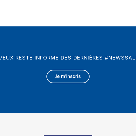
 VEUX RESTÉ INFORMÉ DES DERNIÈRES #NEWSSAL
Je m’inscris