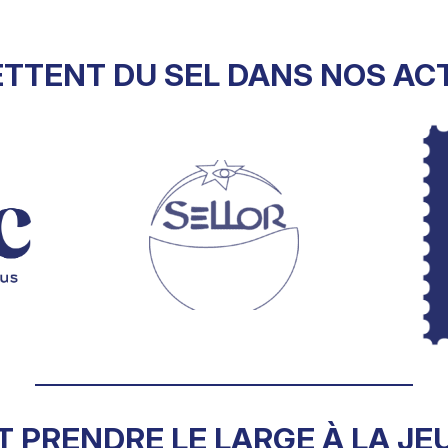
ETTENT DU SEL DANS NOS ACT
T PRENDRE LE LARGE À LA JE