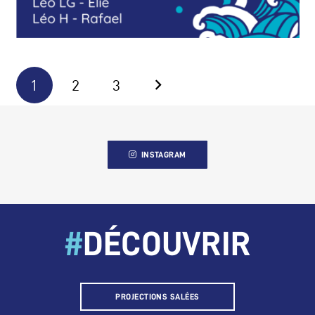
1
2
3
INSTAGRAM
#
DÉCOUVRIR
PROJECTIONS SALÉES