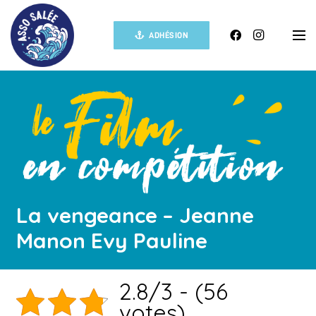
ADHÉSION
La vengeance – Jeanne
Manon Evy Pauline
2.8/3 - (56
votes)