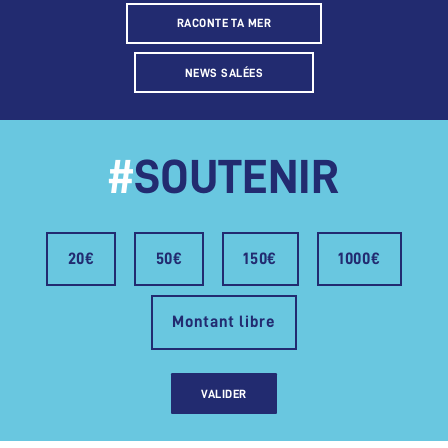
RACONTE TA MER
NEWS SALÉES
#
SOUTENIR
20€
50€
150€
1000€
Montant libre
VALIDER