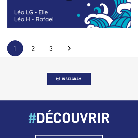
1
2
3
INSTAGRAM
#
DÉCOUVRIR