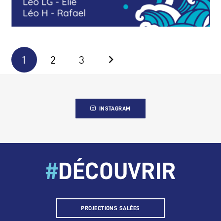
1
2
3
INSTAGRAM
#
DÉCOUVRIR
PROJECTIONS SALÉES