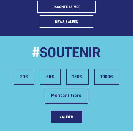
RACONTE TA MER
NEWS SALÉES
#
SOUTENIR
20€
50€
150€
1000€
Montant libre
VALIDER