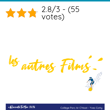
2.8/3 - (55
votes)