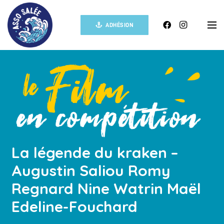
ADHÉSION
La légende du kraken –
Augustin Saliou Romy
Regnard Nine Watrin Maël
Edeline-Fouchard