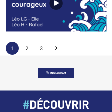
1
2
3
INSTAGRAM
#
DÉCOUVRIR