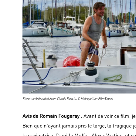
Florence Arthaud et Jean-Claude Parisis. © Metropolitan FilmExport
Avis de Romain Fougeray :
Avant de voir ce film, 
Bien que n’ayant jamais pris le large, la tragique
la navigatrice, Camille Muffat, Alexis Vastine, et