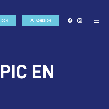
DON
ADHÉSION
OPIC EN