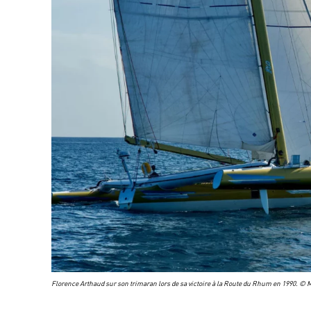
Florence Arthaud sur son trimaran lors de sa victoire à la Route du Rhum en 1990. © 