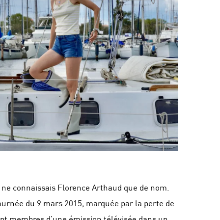
je ne connaissais Florence Arthaud que de nom.
 journée du 9 mars 2015, marquée par la perte de
 sept membres d’une émission télévisée dans un