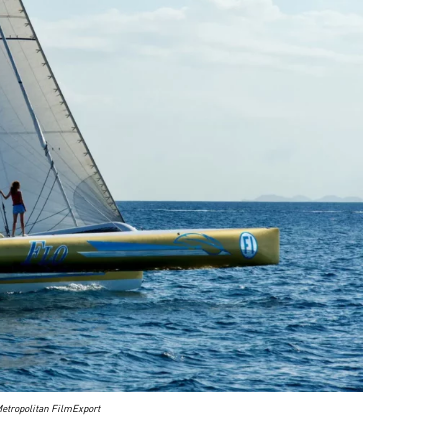
Metropolitan FilmExport