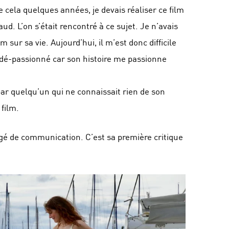
de cela quelques années, je devais réaliser ce film
ud. L’on s’était rencontré à ce sujet. Je n’avais
m sur sa vie. Aujourd’hui, il m’est donc difficile
 dé-passionné car son histoire me passionne
 par quelqu’un qui ne connaissait rien de son
 film.
gé de communication. C’est sa première critique