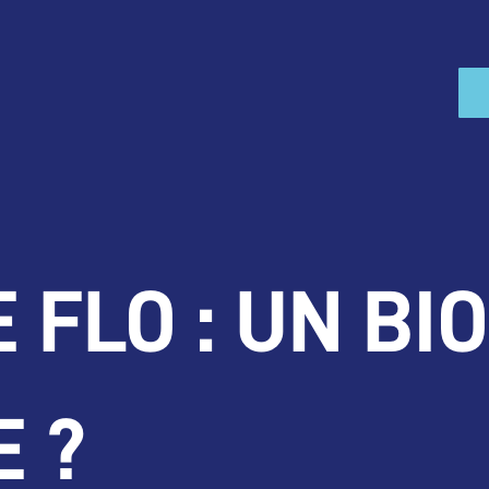
 FLO : UN BI
E ?