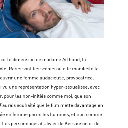
t cette dimension de madame Arthaud, la
ole. Rares sont les scènes où elle manifeste la
écouvrir une femme audacieuse, provocatrice,
’ai vu une représentation hyper-sexualisée, avec
r, pour les non-initiés comme moi, que son
 J’aurais souhaité que le film mette davantage en
érigée en femme parmi les hommes, et non comme
 Les personnages d’Olivier de Kersauson et de