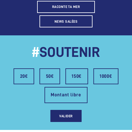
RACONTE TA MER
NEWS SALÉES
#
SOUTENIR
20€
50€
150€
1000€
Montant libre
VALIDER