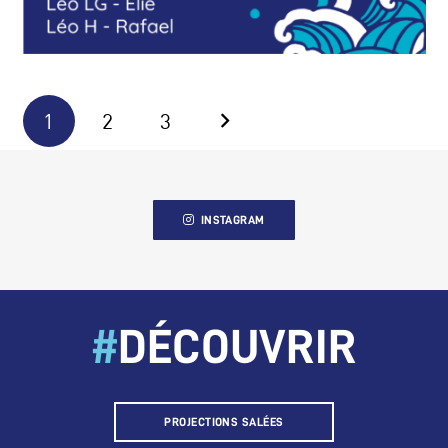
1
2
3
INSTAGRAM
#
DÉCOUVRIR
PROJECTIONS SALÉES