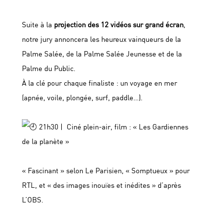
Suite à la
projection des 12 vidéos sur grand écran
,
notre jury annoncera les heureux vainqueurs de la
Palme Salée, de la Palme Salée Jeunesse et de la
Palme du Public.
À la clé pour chaque finaliste : un voyage en mer
(apnée, voile, plongée, surf, paddle…).
21h30 | Ciné plein-air, film : « Les Gardiennes
de la planète »
« Fascinant » selon Le Parisien, « Somptueux » pour
RTL, et « des images inouïes et inédites » d’après
L’OBS.