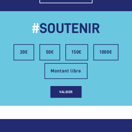
#
SOUTENIR
20€
50€
150€
1000€
Montant libre
VALIDER