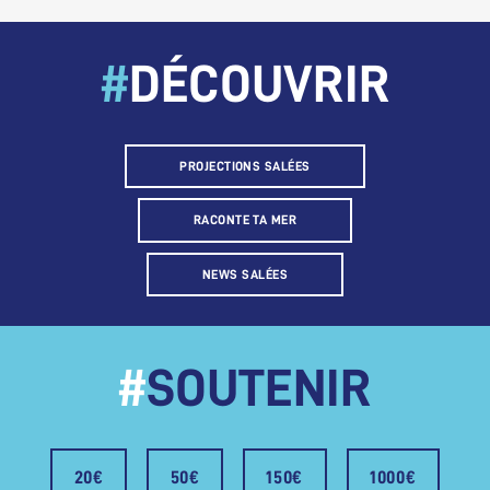
#
DÉCOUVRIR
PROJECTIONS SALÉES
RACONTE TA MER
NEWS SALÉES
#
SOUTENIR
20€
50€
150€
1000€