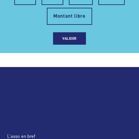
Montant libre
VALIDER
L’asso en bref